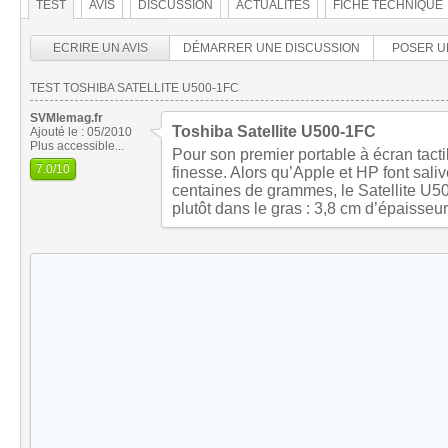
TEST
AVIS
DISCUSSION
ACTUALITÉS
FICHE TECHNIQUE
ECRIRE UN AVIS
DÉMARRER UNE DISCUSSION
POSER U
TEST TOSHIBA SATELLITE U500-1FC
SVMlemag.fr
Toshiba Satellite U500-1FC
Ajouté le : 05/2010
Plus accessible...
Pour son premier portable à écran tacti
7.0
/10
finesse. Alors qu’Apple et HP font sali
centaines de grammes, le Satellite U5
plutôt dans le gras : 3,8 cm d’épaisseur