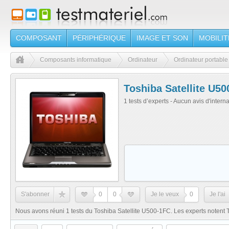
COMPOSANT
PÉRIPHÉRIQUE
IMAGE ET SON
MOBILIT
Composants informatique
Ordinateur
Ordinateur portable
Toshiba Satellite U5
1 tests d’experts - Aucun avis d'intern
S'abonner
0
0
Je le veux
0
Je l'ai
Nous avons réuni 1 tests du Toshiba Satellite U500-1FC. Les experts notent 