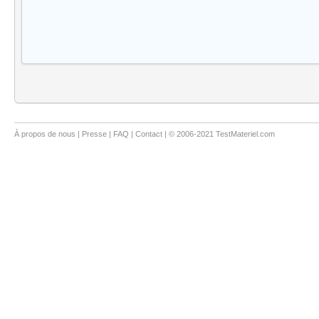
À propos de nous
|
Presse
|
FAQ
|
Contact
| © 2006-2021 TestMateriel.com