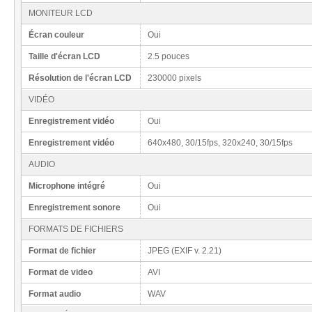
MONITEUR LCD
Écran couleur
Oui
Taille d'écran LCD
2.5 pouces
Résolution de l'écran LCD
230000 pixels
VIDÉO
Enregistrement vidéo
Oui
Enregistrement vidéo
640x480, 30/15fps, 320x240, 30/15fps
AUDIO
Microphone intégré
Oui
Enregistrement sonore
Oui
FORMATS DE FICHIERS
Format de fichier
JPEG (EXIF v. 2.21)
Format de video
AVI
Format audio
WAV