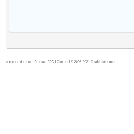
À propos de nous
|
Presse
|
FAQ
|
Contact
| © 2006-2021 TestMateriel.com