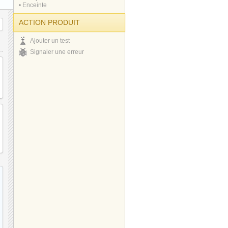
• Enceinte
ACTION PRODUIT
Ajouter un test
Signaler une erreur