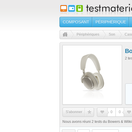
COMPOSANT
PÉRIPHÉRIQUE
Périphériques
Son
Cas
Bo
2 te
S'abonner
0
0
Nous avons réuni 2 tests du Bowers & Wilk