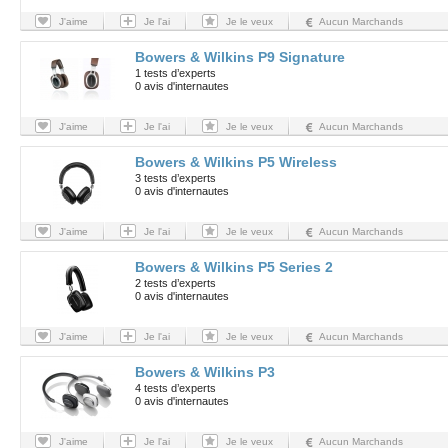
J'aime
Je l'ai
Je le veux
Aucun Marchands
Bowers & Wilkins P9 Signature
1 tests d’experts
0 avis d'internautes
J'aime
Je l'ai
Je le veux
Aucun Marchands
Bowers & Wilkins P5 Wireless
3 tests d’experts
0 avis d'internautes
J'aime
Je l'ai
Je le veux
Aucun Marchands
Bowers & Wilkins P5 Series 2
2 tests d’experts
0 avis d'internautes
J'aime
Je l'ai
Je le veux
Aucun Marchands
Bowers & Wilkins P3
4 tests d’experts
0 avis d'internautes
J'aime
Je l'ai
Je le veux
Aucun Marchands