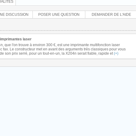
ALITÉS
NE DISCUSSION
POSER UNE QUESTION
DEMANDER DE L'AIDE
 imprimantes laser
 que l'on trouve à environ 300 €, est une imprimante multifonction laser
fax. Le constructeur met en avant des arguments très classiques pour vous
de son prix serré, pour un tout-en-un, la X204n serait fiable, rapide et
(+)