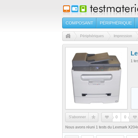
COMPOSANT
PÉRIPHÉRIQUE
Périphériques
Impression
Le
1 te
S'abonner
0
0
Nous avons réuni 1 tests du Lexmark X204n