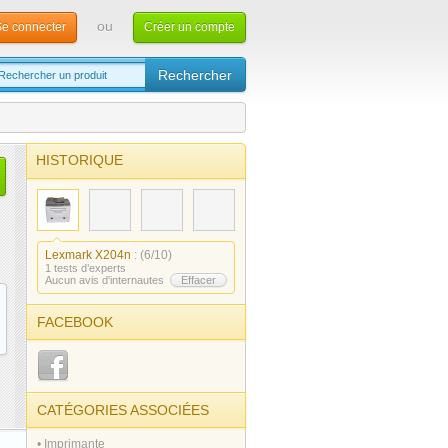
ou
e connecter
Créer un compte
HISTORIQUE
Lexmark X204n
: (6/10)
1 tests d’experts
Aucun avis d'internautes
Effacer
FACEBOOK
CATÉGORIES ASSOCIÉES
• Imprimante