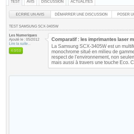
TEST
AVIS
DISCUSSION
ACTUALITÉS
ECRIRE UN AVIS
DÉMARRER UNE DISCUSSION
POSER U
TEST SAMSUNG SCX-3405W
Les Numeriques
Comparatif : les imprimantes laser m
Ajouté le : 05/2012
Lire la suite...
La Samsung SCX-3405W est un multifon
4.0
/10
monochrome situé en milieu de gamme d
respect de l'environnement, non seulem
mais aussi à travers une touche Eco. C