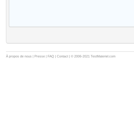
À propos de nous
|
Presse
|
FAQ
|
Contact
| © 2006-2021 TestMateriel.com