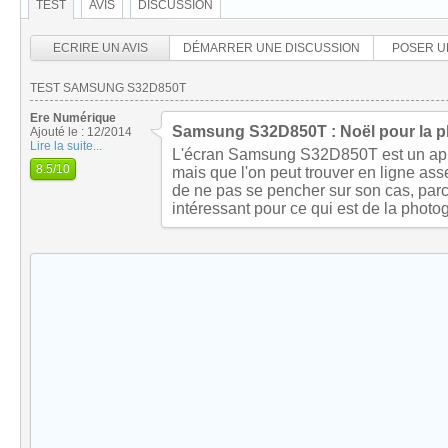
TEST
AVIS
DISCUSSION
ECRIRE UN AVIS
DÉMARRER UNE DISCUSSION
POSER U
TEST SAMSUNG S32D850T
Ere Numérique
Samsung S32D850T : Noël pour la p
Ajouté le : 12/2014
Lire la suite...
L'écran Samsung S32D850T est un appa
8.5
/10
mais que l'on peut trouver en ligne asse
de ne pas se pencher sur son cas, par
intéressant pour ce qui est de la photo