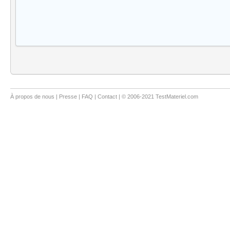
À propos de nous
|
Presse
|
FAQ
|
Contact
| © 2006-2021 TestMateriel.com