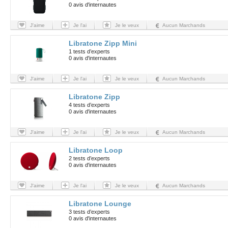
0 avis d'internautes
J'aime
Je l'ai
Je le veux
Aucun Marchands
Libratone Zipp Mini
1 tests d’experts
0 avis d'internautes
J'aime
Je l'ai
Je le veux
Aucun Marchands
Libratone Zipp
4 tests d’experts
0 avis d'internautes
J'aime
Je l'ai
Je le veux
Aucun Marchands
Libratone Loop
2 tests d’experts
0 avis d'internautes
J'aime
Je l'ai
Je le veux
Aucun Marchands
Libratone Lounge
3 tests d’experts
0 avis d'internautes