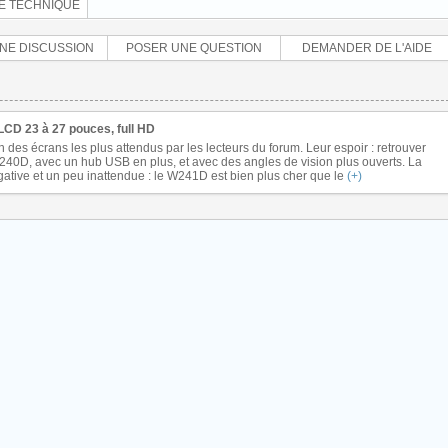
E TECHNIQUE
NE DISCUSSION
POSER UNE QUESTION
DEMANDER DE L'AIDE
LCD 23 à 27 pouces, full HD
 des écrans les plus attendus par les lecteurs du forum. Leur espoir : retrouver
W240D, avec un hub USB en plus, et avec des angles de vision plus ouverts. La
tive et un peu inattendue : le W241D est bien plus cher que le
(+)