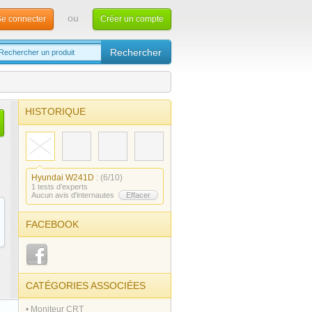
ou
e connecter
Créer un compte
HISTORIQUE
Hyundai W241D
: (6/10)
1 tests d’experts
Aucun avis d'internautes
Effacer
FACEBOOK
CATÉGORIES ASSOCIÉES
• Moniteur CRT