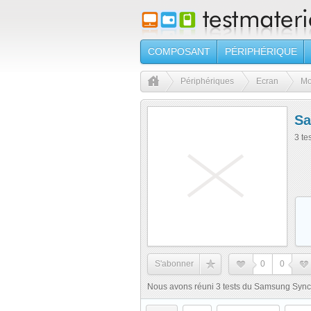
COMPOSANT
PÉRIPHÉRIQUE
Périphériques
Ecran
Mo
Sa
3 te
S'abonner
0
0
Nous avons réuni 3 tests du Samsung Sync