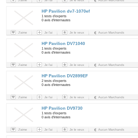
J'aime
Je l'ai
Je le veux
Aucun Marchands
HP Pavilion dv7-1070ef
1 tests d’experts
0 avis d'internautes
J'aime
Je l'ai
Je le veux
Aucun Marchands
HP Pavilion DV71040
1 tests d’experts
0 avis d'internautes
J'aime
Je l'ai
Je le veux
Aucun Marchands
HP Pavilion DV2899EF
2 tests d’experts
0 avis d'internautes
J'aime
Je l'ai
Je le veux
Aucun Marchands
HP Pavilion DV9730
1 tests d’experts
0 avis d'internautes
J'aime
Je l'ai
Je le veux
Aucun Marchands