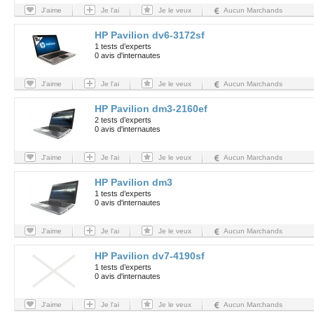
J'aime
Je l'ai
Je le veux
Aucun Marchands
HP Pavilion dv6-3172sf
1 tests d’experts
0 avis d'internautes
J'aime
Je l'ai
Je le veux
Aucun Marchands
HP Pavilion dm3-2160ef
2 tests d’experts
0 avis d'internautes
J'aime
Je l'ai
Je le veux
Aucun Marchands
HP Pavilion dm3
1 tests d’experts
0 avis d'internautes
J'aime
Je l'ai
Je le veux
Aucun Marchands
HP Pavilion dv7-4190sf
1 tests d’experts
0 avis d'internautes
J'aime
Je l'ai
Je le veux
Aucun Marchands