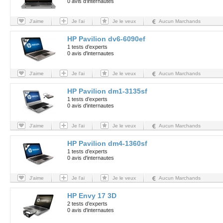
0 avis d'internautes
J'aime
Je l'ai
Je le veux
Aucun Marchands
HP Pavilion dv6-6090ef
1 tests d’experts
0 avis d'internautes
J'aime
Je l'ai
Je le veux
Aucun Marchands
HP Pavilion dm1-3135sf
1 tests d’experts
0 avis d'internautes
J'aime
Je l'ai
Je le veux
Aucun Marchands
HP Pavilion dm4-1360sf
1 tests d’experts
0 avis d'internautes
J'aime
Je l'ai
Je le veux
Aucun Marchands
HP Envy 17 3D
2 tests d’experts
0 avis d'internautes