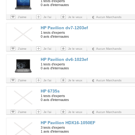
1 tests d’experts
0 avis d'internautes
J'aime
Je l'ai
Je le veux
Aucun Marchands
HP Pavilion dv7-1203ef
1 tests d’experts
0 avis d'internautes
J'aime
Je l'ai
Je le veux
Aucun Marchands
HP Pavilion dv6-1023ef
1 tests d’experts
0 avis d'internautes
J'aime
Je l'ai
Je le veux
Aucun Marchands
HP 6735s
1 tests d’experts
0 avis d'internautes
J'aime
Je l'ai
Je le veux
Aucun Marchands
HP Pavilion HDX16-1050EF
3 tests d’experts
1 avis d'internautes