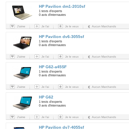
HP Pavilion dm1-2010sf
1 tests d’experts
0 avis d'internautes
J'aime
Je l'ai
Je le veux
Aucun Marchands
HP Pavilion dv6-3055sf
1 tests d’experts
0 avis d'internautes
J'aime
Je l'ai
Je le veux
Aucun Marchands
HP G62-a45SF
1 tests d’experts
0 avis d'internautes
J'aime
Je l'ai
Je le veux
Aucun Marchands
HP G62
1 tests d’experts
0 avis d'internautes
J'aime
Je l'ai
Je le veux
Aucun Marchands
HP Pavilion dv7-4055sf