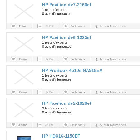
HP Pavilion dv7-2160ef
1 tests d’experts
0 avis d'internautes
J'aime
Je l'ai
Je le veux
Aucun Marchands
HP Pavilion dv6-1225ef
1 tests d’experts
0 avis d'internautes
J'aime
Je l'ai
Je le veux
Aucun Marchands
HP ProBook 4510s NA918EA
1 tests d’experts
0 avis d'internautes
J'aime
Je l'ai
Je le veux
Aucun Marchands
HP Pavilion dv2-1020ef
3 tests d’experts
0 avis d'internautes
J'aime
Je l'ai
Je le veux
Aucun Marchands
HP HDX16-1150EF