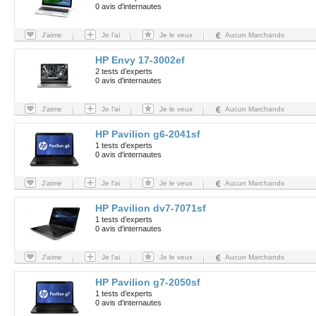
0 avis d'internautes
J'aime
Je l'ai
Je le veux
Aucun Marchands
HP Envy 17-3002ef
2 tests d’experts
0 avis d'internautes
J'aime
Je l'ai
Je le veux
Aucun Marchands
HP Pavilion g6-2041sf
1 tests d’experts
0 avis d'internautes
J'aime
Je l'ai
Je le veux
Aucun Marchands
HP Pavilion dv7-7071sf
1 tests d’experts
0 avis d'internautes
J'aime
Je l'ai
Je le veux
Aucun Marchands
HP Pavilion g7-2050sf
1 tests d’experts
0 avis d'internautes