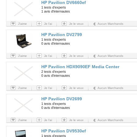
HP Pavilion DV6660ef
1 tests d’experts
1 avis d'internautes
J'aime
Je l'ai
Je le veux
Aucun Marchands
HP Pavilion DV2799
1 tests d’experts
0 avis d'internautes
J'aime
Je l'ai
Je le veux
Aucun Marchands
HP Pavilion HDX9090EF Media Center
2 tests d’experts
0 avis d'internautes
J'aime
Je l'ai
Je le veux
Aucun Marchands
HP Pavilion DV2699
1 tests d’experts
0 avis d'internautes
J'aime
Je l'ai
Je le veux
Aucun Marchands
HP Pavilion DV9530ef
1 tests d’experts