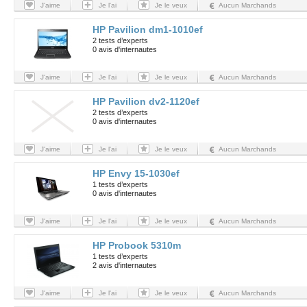
J'aime
Je l'ai
Je le veux
Aucun Marchands
HP Pavilion dm1-1010ef
2 tests d’experts
0 avis d'internautes
J'aime
Je l'ai
Je le veux
Aucun Marchands
HP Pavilion dv2-1120ef
2 tests d’experts
0 avis d'internautes
J'aime
Je l'ai
Je le veux
Aucun Marchands
HP Envy 15-1030ef
1 tests d’experts
0 avis d'internautes
J'aime
Je l'ai
Je le veux
Aucun Marchands
HP Probook 5310m
1 tests d’experts
2 avis d'internautes
J'aime
Je l'ai
Je le veux
Aucun Marchands