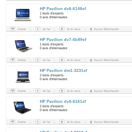
HP Pavilion dv6-6148sf
1 tests d’experts
0 avis d'internautes
J'aime
Je l'ai
Je le veux
Aucun Marchands
HP Pavilion dv7-6b99sf
1 tests d’experts
0 avis d'internautes
J'aime
Je l'ai
Je le veux
Aucun Marchands
HP Pavilion dm1-3231sf
2 tests d’experts
0 avis d'internautes
J'aime
Je l'ai
Je le veux
Aucun Marchands
HP Pavilion dv6-6161sf
2 tests d’experts
0 avis d'internautes
J'aime
Je l'ai
Je le veux
Aucun Marchands