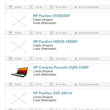
J'aime
Je l'ai
Je le veux
Aucun Marchands
HP Pavilion DV3525EF
3 tests d’experts
0 avis d'internautes
J'aime
Je l'ai
Je le veux
Aucun Marchands
HP Pavilion HDX18-1050EF
2 tests d’experts
1 avis d'internautes
J'aime
Je l'ai
Je le veux
Aucun Marchands
HP Compaq Presario CQ60-115EF
1 tests d’experts
1 avis d'internautes
J'aime
Je l'ai
Je le veux
Aucun Marchands
HP Pavilion DV5-1007ef
2 tests d’experts
0 avis d'internautes