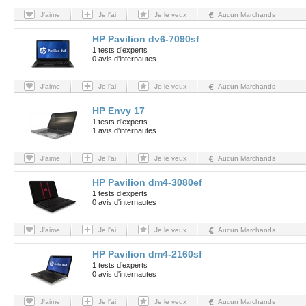
J'aime
Je l'ai
Je le veux
Aucun Marchands
HP Pavilion dv6-7090sf
1 tests d’experts
0 avis d'internautes
J'aime
Je l'ai
Je le veux
Aucun Marchands
HP Envy 17
1 tests d’experts
1 avis d'internautes
J'aime
Je l'ai
Je le veux
Aucun Marchands
HP Pavilion dm4-3080ef
1 tests d’experts
0 avis d'internautes
J'aime
Je l'ai
Je le veux
Aucun Marchands
HP Pavilion dm4-2160sf
1 tests d’experts
0 avis d'internautes
J'aime
Je l'ai
Je le veux
Aucun Marchands