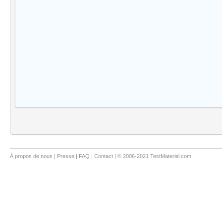
À propos de nous
|
Presse
|
FAQ
|
Contact
| © 2006-2021 TestMateriel.com