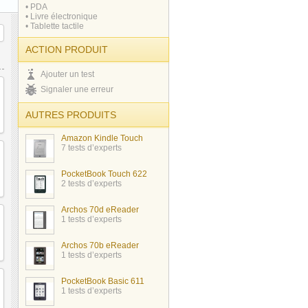
• PDA
• Livre électronique
• Tablette tactile
ACTION PRODUIT
Ajouter un test
Signaler une erreur
AUTRES PRODUITS
Amazon Kindle Touch
7 tests d’experts
PocketBook Touch 622
2 tests d’experts
Archos 70d eReader
1 tests d’experts
Archos 70b eReader
1 tests d’experts
PocketBook Basic 611
1 tests d’experts