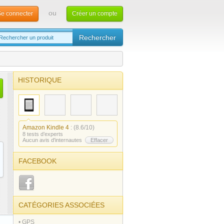
ou
e connecter
Créer un compte
HISTORIQUE
Amazon Kindle 4
: (8.6/10)
8 tests d’experts
Aucun avis d'internautes
Effacer
FACEBOOK
CATÉGORIES ASSOCIÉES
• GPS