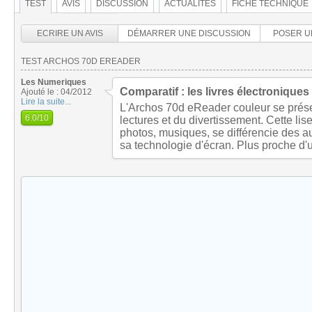
TEST
AVIS
DISCUSSION
ACTUALITÉS
FICHE TECHNIQUE
ECRIRE UN AVIS
DÉMARRER UNE DISCUSSION
POSER U
TEST ARCHOS 70D EREADER
Les Numeriques
Comparatif : les livres électroniques
Ajouté le : 04/2012
Lire la suite...
L'Archos 70d eReader couleur se pré
6.0
/10
lectures et du divertissement. Cette lis
photos, musiques, se différencie des a
sa technologie d'écran. Plus proche d'u