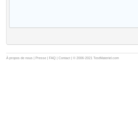
À propos de nous
|
Presse
|
FAQ
|
Contact
| © 2006-2021 TestMateriel.com