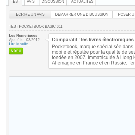
TEST
AVIS
DISCUSSION
ACTUALITÉS
ECRIRE UN AVIS
DÉMARRER UNE DISCUSSION
POSER U
TEST POCKETBOOK BASIC 611
Les Numeriques
Comparatif : les livres électroniques
Ajouté le : 03/2012
Lire la suite...
Pocketbook, marque spécialisée dans l
6.0
/10
mobile et réputée pour la qualité de ses
fondée en 2007. Immatriculée à Hong 
Allemagne en France et en Russie, l'en