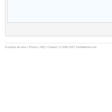
À propos de nous
|
Presse
|
FAQ
|
Contact
| © 2006-2021 TestMateriel.com