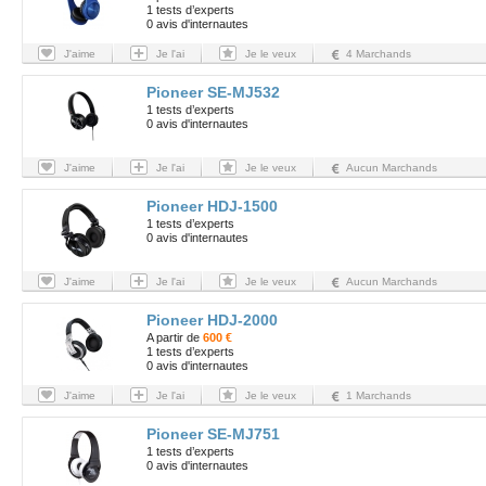
1 tests d’experts
0 avis d'internautes
J'aime
Je l'ai
Je le veux
4 Marchands
Pioneer SE-MJ532
1 tests d’experts
0 avis d'internautes
J'aime
Je l'ai
Je le veux
Aucun Marchands
Pioneer HDJ-1500
1 tests d’experts
0 avis d'internautes
J'aime
Je l'ai
Je le veux
Aucun Marchands
Pioneer HDJ-2000
A partir de
600 €
1 tests d’experts
0 avis d'internautes
J'aime
Je l'ai
Je le veux
1 Marchands
Pioneer SE-MJ751
1 tests d’experts
0 avis d'internautes