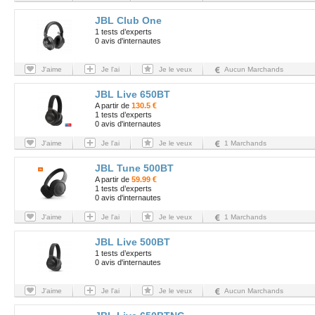
JBL Club One
1 tests d’experts
0 avis d'internautes
J'aime
Je l'ai
Je le veux
Aucun Marchands
JBL Live 650BT
A partir de
130.5 €
1 tests d’experts
0 avis d'internautes
J'aime
Je l'ai
Je le veux
1 Marchands
JBL Tune 500BT
A partir de
59.99 €
1 tests d’experts
0 avis d'internautes
J'aime
Je l'ai
Je le veux
1 Marchands
JBL Live 500BT
1 tests d’experts
0 avis d'internautes
J'aime
Je l'ai
Je le veux
Aucun Marchands