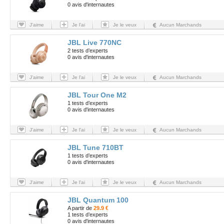
0 avis d'internautes
J'aime
Je l'ai
Je le veux
Aucun Marchands
JBL Live 770NC
2 tests d’experts
0 avis d'internautes
J'aime
Je l'ai
Je le veux
Aucun Marchands
JBL Tour One M2
1 tests d’experts
0 avis d'internautes
J'aime
Je l'ai
Je le veux
Aucun Marchands
JBL Tune 710BT
1 tests d’experts
0 avis d'internautes
J'aime
Je l'ai
Je le veux
Aucun Marchands
JBL Quantum 100
A partir de
29.9 €
1 tests d’experts
0 avis d'internautes