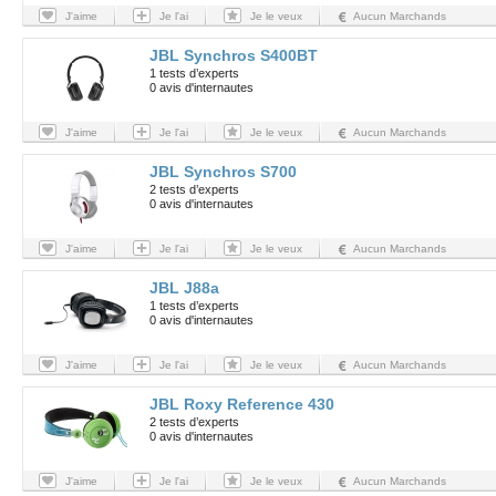
J'aime
Je l'ai
Je le veux
Aucun Marchands
JBL Synchros S400BT
1 tests d’experts
0 avis d'internautes
J'aime
Je l'ai
Je le veux
Aucun Marchands
JBL Synchros S700
2 tests d’experts
0 avis d'internautes
J'aime
Je l'ai
Je le veux
Aucun Marchands
JBL J88a
1 tests d’experts
0 avis d'internautes
J'aime
Je l'ai
Je le veux
Aucun Marchands
JBL Roxy Reference 430
2 tests d’experts
0 avis d'internautes
J'aime
Je l'ai
Je le veux
Aucun Marchands