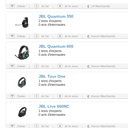
J'aime
Je l'ai
Je le veux
14 Marchands
JBL Quantum 350
2 tests d’experts
0 avis d'internautes
J'aime
Je l'ai
Je le veux
Aucun Marchands
JBL Quantum 600
1 tests d’experts
0 avis d'internautes
J'aime
Je l'ai
Je le veux
Aucun Marchands
JBL Tour One
1 tests d’experts
0 avis d'internautes
J'aime
Je l'ai
Je le veux
Aucun Marchands
JBL Live 660NC
1 tests d’experts
0 avis d'internautes
J'aime
Je l'ai
Je le veux
Aucun Marchands