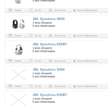
0 avis d'internautes
J'aime
Je l'ai
Je le veux
Aucun Marchands
JBL Synchros S500
1 tests d’experts
0 avis d'internautes
J'aime
Je l'ai
Je le veux
Aucun Marchands
JBL Synchros E50BT
1 tests d’experts
0 avis d'internautes
J'aime
Je l'ai
Je le veux
Aucun Marchands
JBL Synchros S300
1 tests d’experts
0 avis d'internautes
J'aime
Je l'ai
Je le veux
Aucun Marchands
JBL Synchros E40BT
1 tests d’experts
0 avis d'internautes