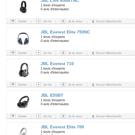
JBL Live 650BTNC
1 tests d’experts
0 avis d'internautes
J'aime
Je l'ai
Je le veux
Aucun Marchands
JBL Everest Elite 750NC
1 tests d’experts
0 avis d'internautes
J'aime
Je l'ai
Je le veux
Aucun Marchands
JBL Everest 710
1 tests d’experts
0 avis d'internautes
J'aime
Je l'ai
Je le veux
Aucun Marchands
JBL E55BT
1 tests d’experts
0 avis d'internautes
J'aime
Je l'ai
Je le veux
Aucun Marchands
JBL Everest Elite 700
1 tests d’experts