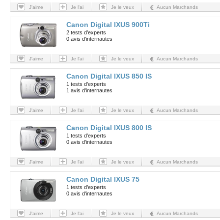
J'aime
Je l'ai
Je le veux
Aucun Marchands
Canon Digital IXUS 900Ti
2 tests d’experts
0 avis d'internautes
J'aime
Je l'ai
Je le veux
Aucun Marchands
Canon Digital IXUS 850 IS
1 tests d’experts
1 avis d'internautes
J'aime
Je l'ai
Je le veux
Aucun Marchands
Canon Digital IXUS 800 IS
1 tests d’experts
0 avis d'internautes
J'aime
Je l'ai
Je le veux
Aucun Marchands
Canon Digital IXUS 75
1 tests d’experts
0 avis d'internautes
J'aime
Je l'ai
Je le veux
Aucun Marchands