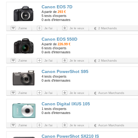
Canon EOS 7D
A partir de
293 €
5 tests d’experts
0 avis d'internautes
J'aime
Je l'ai
Je le veux
2 Marchands
Canon EOS 550D
A partir de
226.99 €
6 tests d’experts
0 avis d'internautes
J'aime
Je l'ai
Je le veux
2 Marchands
Canon PowerShot S95
4 tests d’experts
0 avis d'internautes
J'aime
Je l'ai
Je le veux
Aucun Marchands
Canon Digital IXUS 105
1 tests d’experts
0 avis d'internautes
J'aime
Je l'ai
Je le veux
Aucun Marchands
Canon PowerShot SX210 IS