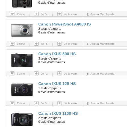
0 avis d'internautes
J'aime
Je l'ai
Je le veux
Aucun Marchands
Canon PowerShot A4000 IS
2 tests d’experts
0 avis d'internautes
J'aime
Je l'ai
Je le veux
Aucun Marchands
Canon IXUS 500 HS
3 tests d’experts
0 avis d'internautes
J'aime
Je l'ai
Je le veux
Aucun Marchands
Canon IXUS 125 HS
1 tests d’experts
0 avis d'internautes
J'aime
Je l'ai
Je le veux
Aucun Marchands
Canon IXUS 1100 HS
2 tests d’experts
0 avis d'internautes