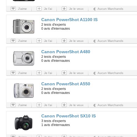
J'aime
Je l'ai
Je le veux
Aucun Marchands
Canon PowerShot A1100 IS
2 tests d’experts
0 avis d'internautes
J'aime
Je l'ai
Je le veux
Aucun Marchands
Canon PowerShot A480
2 tests d’experts
0 avis d'internautes
J'aime
Je l'ai
Je le veux
Aucun Marchands
Canon PowerShot A550
2 tests d’experts
0 avis d'internautes
J'aime
Je l'ai
Je le veux
Aucun Marchands
Canon PowerShot SX10 IS
3 tests d’experts
1 avis d'internautes