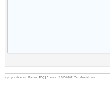
À propos de nous
|
Presse
|
FAQ
|
Contact
| © 2006-2021 TestMateriel.com