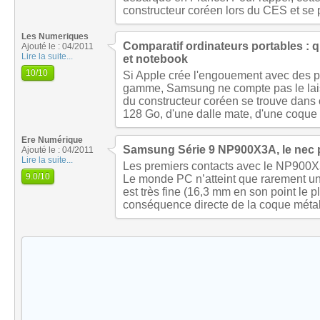
constructeur coréen lors du CES et se p
Les Numeriques
Comparatif ordinateurs portables : 
Ajouté le : 04/2011
Lire la suite...
et notebook
10
/10
Si Apple crée l'engouement avec des po
gamme, Samsung ne compte pas le laiss
du constructeur coréen se trouve dans
128 Go, d'une dalle mate, d'une coque
Ere Numérique
Samsung Série 9 NP900X3A, le nec p
Ajouté le : 04/2011
Lire la suite...
Les premiers contacts avec le NP900X3
9.0
/10
Le monde PC n’atteint que rarement un 
est très fine (16,3 mm en son point le pl
conséquence directe de la coque métal