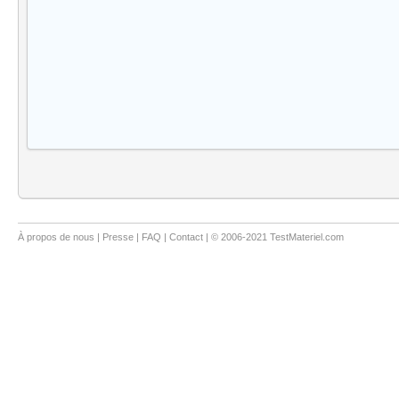
À propos de nous
|
Presse
|
FAQ
|
Contact
| © 2006-2021 TestMateriel.com