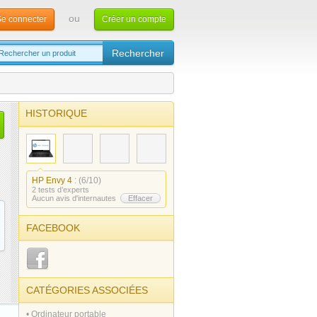
ou
e connecter
Créer un compte
HISTORIQUE
HP Envy 4
: (6/10)
2 tests d’experts
Aucun avis d'internautes
Effacer
FACEBOOK
CATÉGORIES ASSOCIÉES
• Ordinateur portable